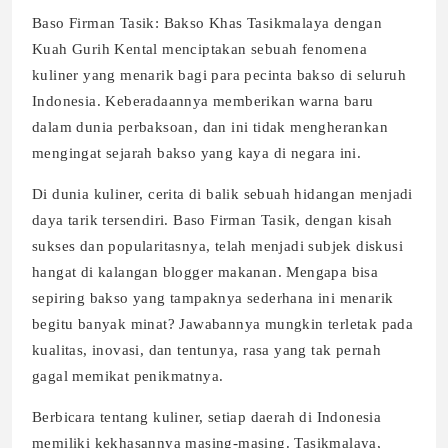
Baso Firman Tasik: Bakso Khas Tasikmalaya dengan
Kuah Gurih Kental menciptakan sebuah fenomena
kuliner yang menarik bagi para pecinta bakso di seluruh
Indonesia. Keberadaannya memberikan warna baru
dalam dunia perbaksoan, dan ini tidak mengherankan
mengingat sejarah bakso yang kaya di negara ini.
Di dunia kuliner, cerita di balik sebuah hidangan menjadi
daya tarik tersendiri. Baso Firman Tasik, dengan kisah
sukses dan popularitasnya, telah menjadi subjek diskusi
hangat di kalangan blogger makanan. Mengapa bisa
sepiring bakso yang tampaknya sederhana ini menarik
begitu banyak minat? Jawabannya mungkin terletak pada
kualitas, inovasi, dan tentunya, rasa yang tak pernah
gagal memikat penikmatnya.
Berbicara tentang kuliner, setiap daerah di Indonesia
memiliki kekhasannya masing-masing. Tasikmalaya,