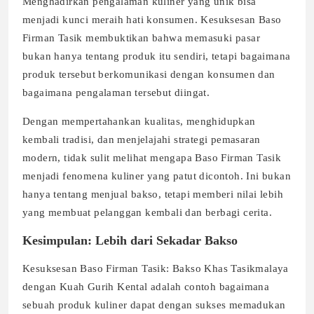
Menghadirkan pengalaman kuliner yang unik bisa
menjadi kunci meraih hati konsumen. Kesuksesan Baso
Firman Tasik membuktikan bahwa memasuki pasar
bukan hanya tentang produk itu sendiri, tetapi bagaimana
produk tersebut berkomunikasi dengan konsumen dan
bagaimana pengalaman tersebut diingat.
Dengan mempertahankan kualitas, menghidupkan
kembali tradisi, dan menjelajahi strategi pemasaran
modern, tidak sulit melihat mengapa Baso Firman Tasik
menjadi fenomena kuliner yang patut dicontoh. Ini bukan
hanya tentang menjual bakso, tetapi memberi nilai lebih
yang membuat pelanggan kembali dan berbagi cerita.
Kesimpulan: Lebih dari Sekadar Bakso
Kesuksesan Baso Firman Tasik: Bakso Khas Tasikmalaya
dengan Kuah Gurih Kental adalah contoh bagaimana
sebuah produk kuliner dapat dengan sukses memadukan