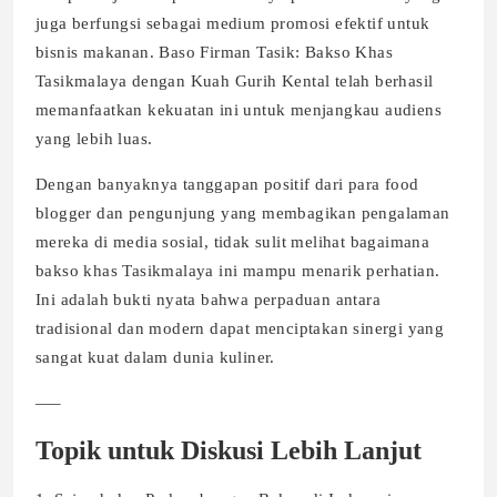
juga berfungsi sebagai medium promosi efektif untuk
bisnis makanan. Baso Firman Tasik: Bakso Khas
Tasikmalaya dengan Kuah Gurih Kental telah berhasil
memanfaatkan kekuatan ini untuk menjangkau audiens
yang lebih luas.
Dengan banyaknya tanggapan positif dari para food
blogger dan pengunjung yang membagikan pengalaman
mereka di media sosial, tidak sulit melihat bagaimana
bakso khas Tasikmalaya ini mampu menarik perhatian.
Ini adalah bukti nyata bahwa perpaduan antara
tradisional dan modern dapat menciptakan sinergi yang
sangat kuat dalam dunia kuliner.
—–
Topik untuk Diskusi Lebih Lanjut