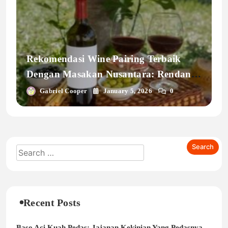
Rekomendasi Wine Pairing Terbaik
Dengan Masakan Nusantara: Rendang
Cocok Dengan Wine Jenis Apa?
Gabriel Cooper
January 5, 2026
0
Recent Posts
Baso Aci Kuah Pedas: Jajanan Kekinian Yang Pedasnya