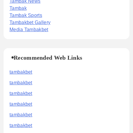
Tambak News
Tambak
Tambak Sports
Tambakbet Gallery
Media Tambakbet
Recommended Web Links
tambakbet
tambakbet
tambakbet
tambakbet
tambakbet
tambakbet