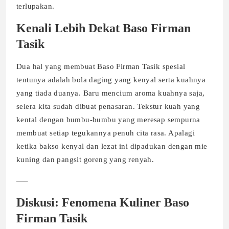
terlupakan.
Kenali Lebih Dekat Baso Firman
Tasik
Dua hal yang membuat Baso Firman Tasik spesial
tentunya adalah bola daging yang kenyal serta kuahnya
yang tiada duanya. Baru mencium aroma kuahnya saja,
selera kita sudah dibuat penasaran. Tekstur kuah yang
kental dengan bumbu-bumbu yang meresap sempurna
membuat setiap tegukannya penuh cita rasa. Apalagi
ketika bakso kenyal dan lezat ini dipadukan dengan mie
kuning dan pangsit goreng yang renyah.
—–
Diskusi: Fenomena Kuliner Baso
Firman Tasik