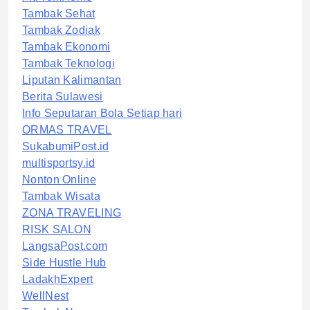
Tambak Sehat
Tambak Zodiak
Tambak Ekonomi
Tambak Teknologi
Liputan Kalimantan
Berita Sulawesi
Info Seputaran Bola Setiap hari
ORMAS TRAVEL
SukabumiPost.id
multisportsy.id
Nonton Online
Tambak Wisata
ZONA TRAVELING
RISK SALON
LangsaPost.com
Side Hustle Hub
LadakhExpert
WellNest