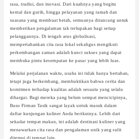
rasa, tradisi, dan inovasi. Dari kuahnya yang begitu
kental dan gurih, hingga pelayanan yang ramah dan
suasana yang membuat betah, semuanya dirancang untuk
memberikan pengalaman tak terlupakan bagi setiap
pelanggannya. Di tengah arus globalisasi,
mempertahankan cita rasa lokal sekaligus mengikuti
perkembangan zaman adalah kunci sukses yang dapat
membuka pintu kesempatan ke pasar yang lebih luas.
Melalui perjalanan waktu, usaha ini tidak hanya bertahan,
tetapi juga berkembang, membuktikan bahwa cerita dan
komitmen terhadap kualitas adalah sesuatu yang selalu
dihargai. Bagi mereka yang belum sempat mencicipinya,
Baso Firman Tasik sangat layak untuk masuk dalam
daftar kunjungan kuliner Anda berikutnya. Lebih dari
sekadar tempat makan, ini adalah destinasi kuliner yang
menawarkan cita rasa dan pengalaman unik yang sulit
ditemui di tempat lain.