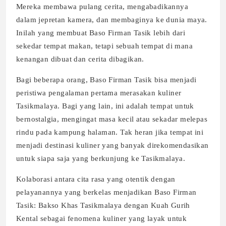
Mereka membawa pulang cerita, mengabadikannya
dalam jepretan kamera, dan membaginya ke dunia maya.
Inilah yang membuat Baso Firman Tasik lebih dari
sekedar tempat makan, tetapi sebuah tempat di mana
kenangan dibuat dan cerita dibagikan.
Bagi beberapa orang, Baso Firman Tasik bisa menjadi
peristiwa pengalaman pertama merasakan kuliner
Tasikmalaya. Bagi yang lain, ini adalah tempat untuk
bernostalgia, mengingat masa kecil atau sekadar melepas
rindu pada kampung halaman. Tak heran jika tempat ini
menjadi destinasi kuliner yang banyak direkomendasikan
untuk siapa saja yang berkunjung ke Tasikmalaya.
Kolaborasi antara cita rasa yang otentik dengan
pelayanannya yang berkelas menjadikan Baso Firman
Tasik: Bakso Khas Tasikmalaya dengan Kuah Gurih
Kental sebagai fenomena kuliner yang layak untuk