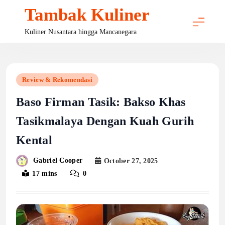
Skip
Tambak Kuliner
to
content
Kuliner Nusantara hingga Mancanegara
Review & Rekomendasi
Baso Firman Tasik: Bakso Khas
Tasikmalaya Dengan Kuah Gurih
Kental
Gabriel Cooper
October 27, 2025
17 mins
0