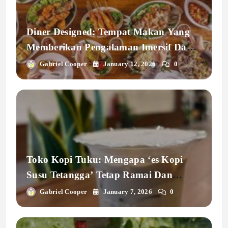
Diner Designed: Tempat Makan Yang
Memberikan Pengalaman Imersif Dan
Personal, Cocok Untuk Gen Z!
Gabriel Cooper
January 12, 2026
0
Toko Kopi Tuku: Mengapa ‘es Kopi
Susu Tetangga’ Tetap Ramai Dan
Paling Dicari Setiap Hari?
Gabriel Cooper
January 7, 2026
0