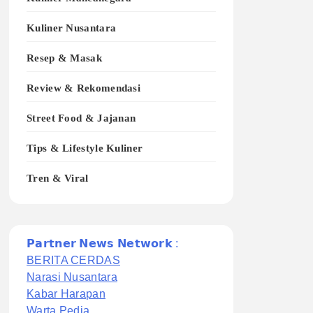
Kuliner Nusantara
Resep & Masak
Review & Rekomendasi
Street Food & Jajanan
Tips & Lifestyle Kuliner
Tren & Viral
𝗣𝗮𝗿𝘁𝗻𝗲𝗿 𝗡𝗲𝘄𝘀 𝗡𝗲𝘁𝘄𝗼𝗿𝗸 :
BERITA CERDAS
Narasi Nusantara
Kabar Harapan
Warta Pedia