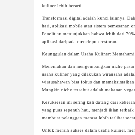
kuliner lebih berarti.
Transformasi digital adalah kunci lainnya. D
hari, aplikasi mobile atau sistem pemesanan 
Penelitian menunjukkan bahwa lebih dari 70
aplikasi daripada menelepon restoran.
Keunggulan dalam Usaha Kuliner: Memaham
Menemukan dan mengembangkan niche pasar ad
usaha kuliner yang dilakukan wirausaha adal
wirausahawan bisa fokus dan memaksimalkan 
Mungkin niche tersebut adalah makanan vegan, 
Kesuksesan ini sering kali datang dari kebera
yang puas sepenuh hati, menjadi iklan terbaik
membuat pelanggan merasa lebih terlibat seca
Untuk meraih sukses dalam usaha kuliner, m