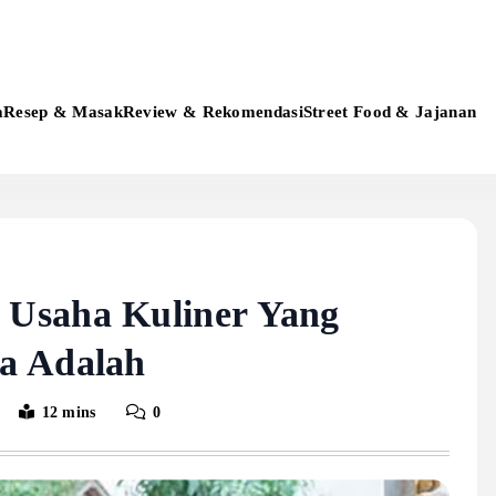
a
Resep & Masak
Review & Rekomendasi
Street Food & Jajanan
Usaha Kuliner Yang
a Adalah
12 mins
0