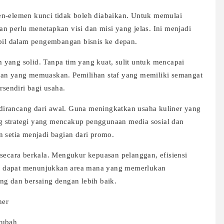
en-elemen kunci tidak boleh diabaikan. Untuk memulai
n perlu menetapkan visi dan misi yang jelas. Ini menjadi
mbil dalam pengembangan bisnis ke depan.
yang solid. Tanpa tim yang kuat, sulit untuk mencapai
nan yang memuaskan. Pemilihan staf yang memiliki semangat
rsendiri bagi usaha.
u dirancang dari awal. Guna meningkatkan usaha kuliner yang
g strategi yang mencakup penggunaan media sosial dan
n setia menjadi bagian dari promo.
 secara berkala. Mengukur kepuasan pelanggan, efisiensi
aran dapat menunjukkan area mana yang memerlukan
ng dan bersaing dengan lebih baik.
ner
rubah