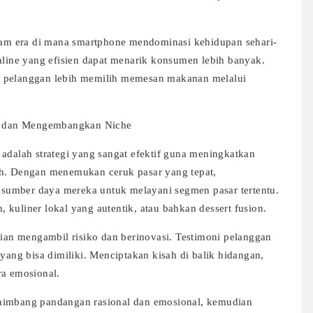
alam era di mana smartphone mendominasi kehidupan sehari-
online yang efisien dapat menarik konsumen lebih banyak.
% pelanggan lebih memilih memesan makanan melalui
i dan Mengembangkan Niche
alah strategi yang sangat efektif guna meningkatkan
ah. Dengan menemukan ceruk pasar yang tepat,
sumber daya mereka untuk melayani segmen pasar tertentu.
kuliner lokal yang autentik, atau bahkan dessert fusion.
nian mengambil risiko dan berinovasi. Testimoni pelanggan
 yang bisa dimiliki. Menciptakan kisah di balik hidangan,
ra emosional.
enimbang pandangan rasional dan emosional, kemudian