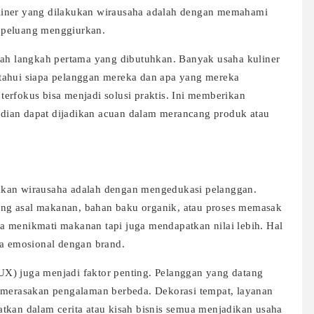
liner yang dilakukan wirausaha adalah dengan memahami
 peluang menggiurkan.
lah langkah pertama yang dibutuhkan. Banyak usaha kuliner
tahui siapa pelanggan mereka dan apa yang mereka
erfokus bisa menjadi solusi praktis. Ini memberikan
dian dapat dijadikan acuan dalam merancang produk atau
ukan wirausaha adalah dengan mengedukasi pelanggan.
ng asal makanan, bahan baku organik, atau proses memasak
a menikmati makanan tapi juga mendapatkan nilai lebih. Hal
ra emosional dengan brand.
X) juga menjadi faktor penting. Pelanggan yang datang
n merasakan pengalaman berbeda. Dekorasi tempat, layanan
tkan dalam cerita atau kisah bisnis semua menjadikan usaha