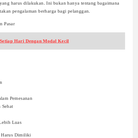
 yang harus dilakukan. Ini bukan hanya tentang bagaimana
akan pengalaman berharga bagi pelanggan.
n Pasar
Setiap Hari Dengan Modal Kecil
n
dalam Pemesanan
 Sehat
Lebih Luas
 Harus Dimiliki