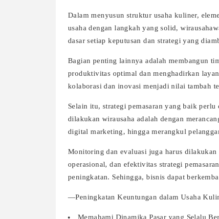
Dalam menyusun struktur usaha kuliner, elem
usaha dengan langkah yang solid, wirausahawa
dasar setiap keputusan dan strategi yang dia
Bagian penting lainnya adalah membangun tim 
produktivitas optimal dan menghadirkan laya
kolaborasi dan inovasi menjadi nilai tambah te
Selain itu, strategi pemasaran yang baik perl
dilakukan wirausaha adalah dengan merancan
digital marketing, hingga merangkul pelangga
Monitoring dan evaluasi juga harus dilakukan
operasional, dan efektivitas strategi pemas
peningkatan. Sehingga, bisnis dapat berkemba
—Peningkatan Keuntungan dalam Usaha Kuli
Memahami Dinamika Pasar yang Selalu Be