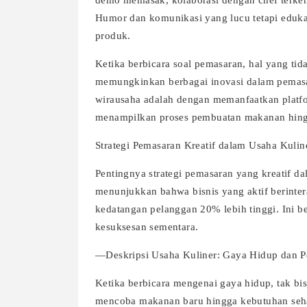
demo memasak, kolaborasi dengan chef terke
Humor dan komunikasi yang lucu tetapi eduka
produk.
Ketika berbicara soal pemasaran, hal yang tida
memungkinkan berbagai inovasi dalam pemasa
wirausaha adalah dengan memanfaatkan platfor
menampilkan proses pembuatan makanan hingga
Strategi Pemasaran Kreatif dalam Usaha Kulin
Pentingnya strategi pemasaran yang kreatif da
menunjukkan bahwa bisnis yang aktif berinter
kedatangan pelanggan 20% lebih tinggi. Ini ber
kesuksesan sementara.
—Deskripsi Usaha Kuliner: Gaya Hidup dan P
Ketika berbicara mengenai gaya hidup, tak bis
mencoba makanan baru hingga kebutuhan sehar