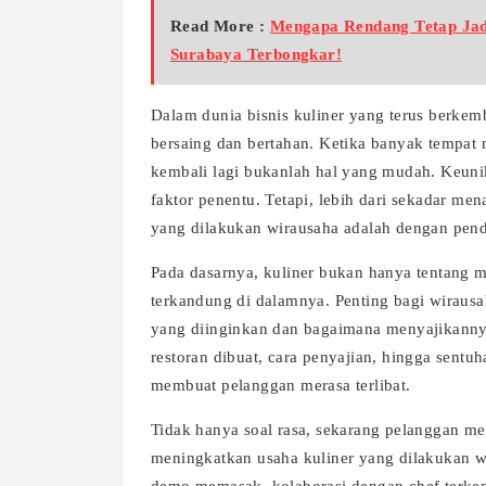
Read More :
Mengapa Rendang Tetap Jad
Surabaya Terbongkar!
Dalam dunia bisnis kuliner yang terus berkemb
bersaing dan bertahan. Ketika banyak tempa
kembali lagi bukanlah hal yang mudah. Keunik
faktor penentu. Tetapi, lebih dari sekadar m
yang dilakukan wirausaha adalah dengan pende
Pada dasarnya, kuliner bukan hanya tentang 
terkandung di dalamnya. Penting bagi wirau
yang diinginkan dan bagaimana menyajikannya
restoran dibuat, cara penyajian, hingga sent
membuat pelanggan merasa terlibat.
Tidak hanya soal rasa, sekarang pelanggan m
meningkatkan usaha kuliner yang dilakukan w