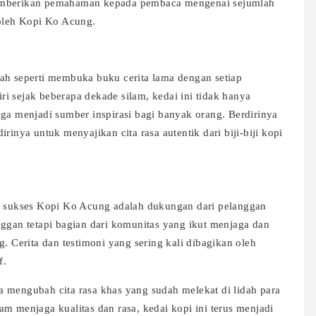
memberikan pemahaman kepada pembaca mengenai sejumlah
 oleh Kopi Ko Acung.
ah seperti membuka buku cerita lama dengan setiap
i sejak beberapa dekade silam, kedai ini tidak hanya
uga menjadi sumber inspirasi bagi banyak orang. Berdirinya
rinya untuk menyajikan cita rasa autentik dari biji-biji kopi
ci sukses Kopi Ko Acung adalah dukungan dari pelanggan
nggan tetapi bagian dari komunitas yang ikut menjaga dan
g. Cerita dan testimoni yang sering kali dibagikan oleh
f.
 mengubah cita rasa khas yang sudah melekat di lidah para
m menjaga kualitas dan rasa, kedai kopi ini terus menjadi