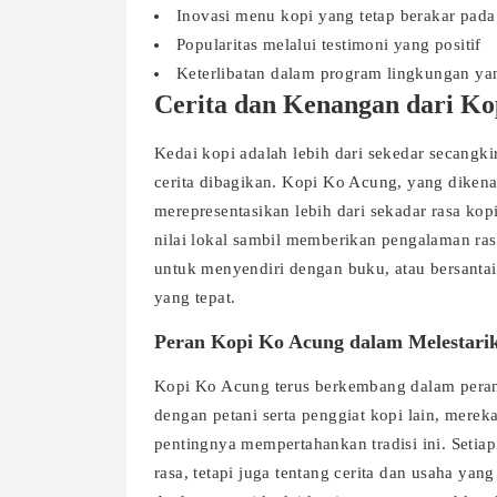
Inovasi menu kopi yang tetap berakar pada c
Popularitas melalui testimoni yang positif
Keterlibatan dalam program lingkungan ya
Cerita dan Kenangan dari K
Kedai kopi adalah lebih dari sekedar secangk
cerita dibagikan. Kopi Ko Acung, yang dikena
merepresentasikan lebih dari sekadar rasa kop
nilai lokal sambil memberikan pengalaman ras
untuk menyendiri dengan buku, atau bersanta
yang tepat.
Peran Kopi Ko Acung dalam Melestari
Kopi Ko Acung terus berkembang dalam perann
dengan petani serta penggiat kopi lain, mer
pentingnya mempertahankan tradisi ini. Setiap
rasa, tetapi juga tentang cerita dan usaha yan