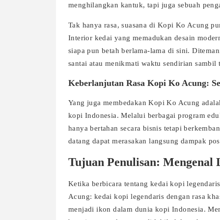
menghilangkan kantuk, tapi juga sebuah peng
Tak hanya rasa, suasana di Kopi Ko Acung pu
Interior kedai yang memadukan desain moder
siapa pun betah berlama-lama di sini. Ditema
santai atau menikmati waktu sendirian sambil
Keberlanjutan Rasa Kopi Ko Acung: Se
Yang juga membedakan Kopi Ko Acung adalah d
kopi Indonesia. Melalui berbagai program eduk
hanya bertahan secara bisnis tetapi berkemban
datang dapat merasakan langsung dampak posi
Tujuan Penulisan: Mengenal 
Ketika berbicara tentang kedai kopi legendari
Acung: kedai kopi legendaris dengan rasa khas
menjadi ikon dalam dunia kopi Indonesia. Men