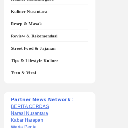
Kuliner Nusantara
Resep & Masak
Review & Rekomendasi
Street Food & Jajanan
Tips & Lifestyle Kuliner
Tren & Viral
𝗣𝗮𝗿𝘁𝗻𝗲𝗿 𝗡𝗲𝘄𝘀 𝗡𝗲𝘁𝘄𝗼𝗿𝗸 :
BERITA CERDAS
Narasi Nusantara
Kabar Harapan
Warta Pedia