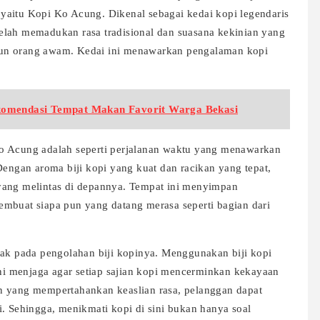
i, yaitu Kopi Ko Acung. Dikenal sebagai kedai kopi legendaris
elah memadukan rasa tradisional dan suasana kekinian yang
un orang awam. Kedai ini menawarkan pengalaman kopi
komendasi Tempat Makan Favorit Warga Bekasi
o Acung adalah seperti perjalanan waktu yang menawarkan
Dengan aroma biji kopi yang kuat dan racikan yang tepat,
yang melintas di depannya. Tempat ini menyimpan
mbuat siapa pun yang datang merasa seperti bagian dari
tak pada pengolahan biji kopinya. Menggunakan biji kopi
ini menjaga agar setiap sajian kopi mencerminkan kekayaan
n yang mempertahankan keaslian rasa, pelanggan dapat
i. Sehingga, menikmati kopi di sini bukan hanya soal