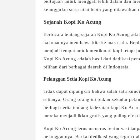
bertujuan untuk menggali lebih dalam dan 
keunggulan serta nilai lebih yang ditawarkan
Sejarah Kopi Ko Acung
Berbicara tentang sejarah Kopi Ko Acung adal
halamannya membawa kita ke masa lalu. Berdir
menjadi tempat untuk menikmati kopi tetapi j
Kopi Ko Acung adalah hasil dari dedikasi pendi
pilihan dari berbagai daerah di Indonesia.
Pelanggan Setia Kopi Ko Acung
Tidak dapat dipungkiri bahwa salah satu kun
setianya. Orang-orang ini bukan sekadar pela
berbagi cerita tentang kelezatan kopi Ko Acun
mereka menjadi iklan gratis yang paling efekti
Kopi Ko Acung terus menerus berinovasi tanpa
pelanggannya. Berkat dedikasi yang teguh dala