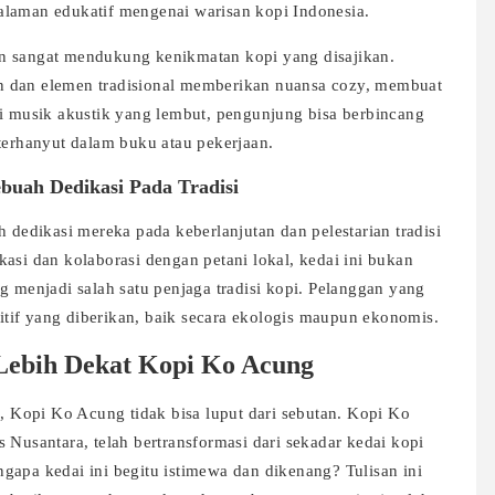
alaman edukatif mengenai warisan kopi Indonesia.
n sangat mendukung kenikmatan kopi yang disajikan.
n dan elemen tradisional memberikan nuansa cozy, membuat
ni musik akustik yang lembut, pengunjung bisa berbincang
 terhanyut dalam buku atau pekerjaan.
buah Dedikasi Pada Tradisi
edikasi mereka pada keberlanjutan dan pelestarian tradisi
asi dan kolaborasi dengan petani lokal, kedai ini bukan
g menjadi salah satu penjaga tradisi kopi. Pelanggan yang
tif yang diberikan, baik secara ekologis maupun ekonomis.
Lebih Dekat Kopi Ko Acung
s, Kopi Ko Acung tidak bisa luput dari sebutan. Kopi Ko
 Nusantara, telah bertransformasi dari sekadar kedai kopi
gapa kedai ini begitu istimewa dan dikenang? Tulisan ini