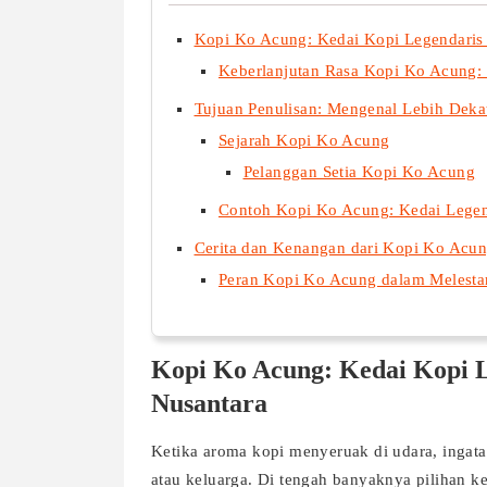
Kopi Ko Acung: Kedai Kopi Legendaris
Keberlanjutan Rasa Kopi Ko Acung: 
Tujuan Penulisan: Mengenal Lebih Dek
Sejarah Kopi Ko Acung
Pelanggan Setia Kopi Ko Acung
Contoh Kopi Ko Acung: Kedai Lege
Cerita dan Kenangan dari Kopi Ko Acu
Peran Kopi Ko Acung dalam Melesta
Kopi Ko Acung: Kedai Kopi 
Nusantara
Ketika aroma kopi menyeruak di udara, ingata
atau keluarga. Di tengah banyaknya pilihan ke