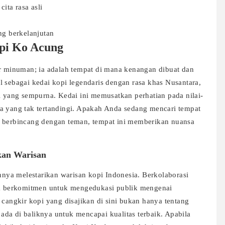
ita rasa asli
ng berkelanjutan
opi Ko Acung
ir minuman; ia adalah tempat di mana kenangan dibuat dan
l sebagai kedai kopi legendaris dengan rasa khas Nusantara,
i yang sempurna. Kedai ini memusatkan perhatian pada nilai-
a yang tak tertandingi. Apakah Anda sedang mencari tempat
i berbincang dengan teman, tempat ini memberikan nuansa
kan Warisan
ya melestarikan warisan kopi Indonesia. Berkolaborasi
eka berkomitmen untuk mengedukasi publik mengenai
 cangkir kopi yang disajikan di sini bukan hanya tentang
g ada di baliknya untuk mencapai kualitas terbaik. Apabila