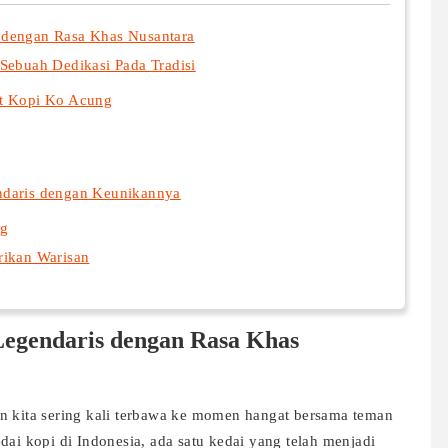
 dengan Rasa Khas Nusantara
Sebuah Dedikasi Pada Tradisi
at Kopi Ko Acung
ndaris dengan Keunikannya
ng
rikan Warisan
Legendaris dengan Rasa Khas
n kita sering kali terbawa ke momen hangat bersama teman
dai kopi di Indonesia, ada satu kedai yang telah menjadi