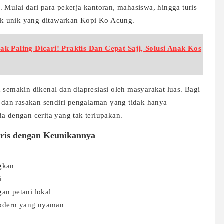
 Mulai dari para pekerja kantoran, mahasiswa, hingga turis
arik unik yang ditawarkan Kopi Ko Acung.
k Paling Dicari! Praktis Dan Cepat Saji, Solusi Anak Kos
 semakin dikenal dan diapresiasi oleh masyarakat luas. Bagi
dan rasakan sendiri pengalaman yang tidak hanya
a dengan cerita yang tak terlupakan.
ris dengan Keunikannya
gkan
i
gan petani lokal
modern yang nyaman