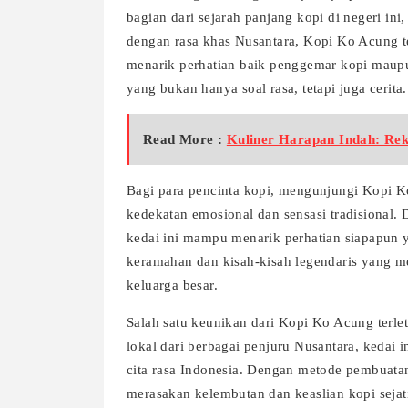
bagian dari sejarah panjang kopi di negeri in
dengan rasa khas Nusantara, Kopi Ko Acung t
menarik perhatian baik penggemar kopi maup
yang bukan hanya soal rasa, tetapi juga cerita.
Read More :
Kuliner Harapan Indah: Re
Bagi para pencinta kopi, mengunjungi Kopi K
kedekatan emosional dan sensasi tradisional. 
kedai ini mampu menarik perhatian siapapun 
keramahan dan kisah-kisah legendaris yang me
keluarga besar.
Salah satu keunikan dari Kopi Ko Acung terle
lokal dari berbagai penjuru Nusantara, kedai 
cita rasa Indonesia. Dengan metode pembuata
merasakan kelembutan dan keaslian kopi sejat