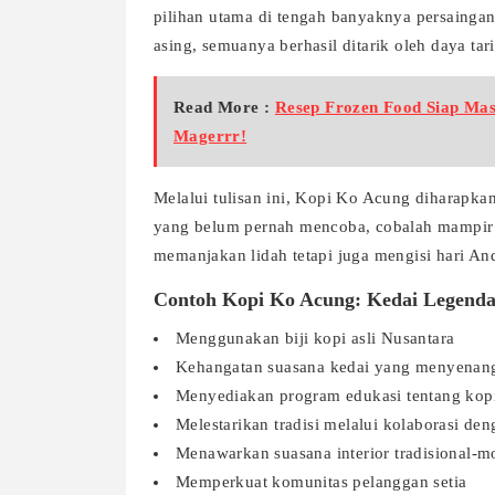
pilihan utama di tengah banyaknya persaingan.
asing, semuanya berhasil ditarik oleh daya t
Read More :
Resep Frozen Food Siap Masa
Magerrr!
Melalui tulisan ini, Kopi Ko Acung diharapkan
yang belum pernah mencoba, cobalah mampir 
memanjakan lidah tetapi juga mengisi hari And
Contoh Kopi Ko Acung: Kedai Legenda
Menggunakan biji kopi asli Nusantara
Kehangatan suasana kedai yang menyenan
Menyediakan program edukasi tentang kop
Melestarikan tradisi melalui kolaborasi den
Menawarkan suasana interior tradisional-
Memperkuat komunitas pelanggan setia