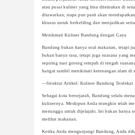
atau pusat kuliner yang bisa ditemukan di set
ditawarkan, siapa pun pasti akan mendapatkan
khusus untuk berkeliling dan menjadikan seti
Menikmati Kuliner Bandung dengan Gaya
Bandung bukan hanya soal makanan, tetapi j
bukan hanya rasa, tetapi juga suasana yang
sepiring nasi goreng rempah di tengah suasa
hangat sambil menikmati ketenangan alam di s
—Struktur Artikel: Kuliner Bandung Terdekat
Sebagai kota bersejarah, Bandung selalu mena
kulinernya. Meskipun Anda mungkin telah me
menunggu untuk dijelajahi. Ini bukan hanya t
melihat makanan.
Ketika Anda mengunjungi Bandung, Anda dihad