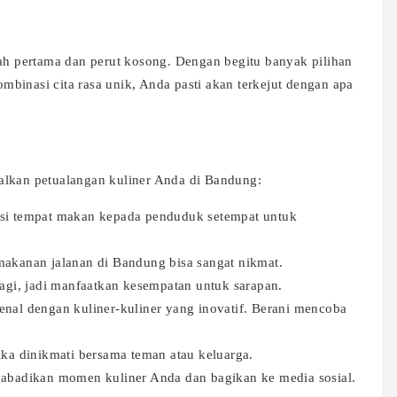
kah pertama dan perut kosong. Dengan begitu banyak pilihan
binasi cita rasa unik, Anda pasti akan terkejut dengan apa
alkan petualangan kuliner Anda di Bandung:
si tempat makan kepada penduduk setempat untuk
akanan jalanan di Bandung bisa sangat nikmat.
agi, jadi manfaatkan kesempatan untuk sarapan.
nal dengan kuliner-kuliner yang inovatif. Berani mencoba
ka dinikmati bersama teman atau keluarga.
abadikan momen kuliner Anda dan bagikan ke media sosial.