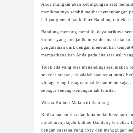
Anda mungkin akan kebingungan saat memilih 
menikmatinya sambil melihat pemandangan perk
hal yang membuat kuliner Bandung terdekat be
Bandung memang memiliki daya tariknya send
kuliner yang menjadikannya destinasi idaman
pengalaman unik dengan menemukan tempat-te
memperkenalkan Anda pada cita rasa asli yan
Tidak ada yang bisa menandingi sesi makan be
sekedar makan, ini adalah saat tepat untuk be
vintage yang instagrammable dan tentu saja,
sebagai kenang-kenangan tak ternilai.
Wisata Kuliner Malam di Bandung
Ketika malam tiba dan kota mulai bersinar de
untuk menjelajahi kuliner Bandung terdekat.
dengan suasana yang cozy dan menggugah sel