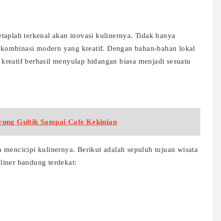
taplah terkenal akan inovasi kulinernya. Tidak hanya
ga kombinasi modern yang kreatif. Dengan bahan-bahan lokal
kreatif berhasil menyulap hidangan biasa menjadi sesuatu
rung Gultik Sampai Cafe Kekinian
 mencicipi kulinernya. Berikut adalah sepuluh tujuan wisata
liner bandung terdekat:
s