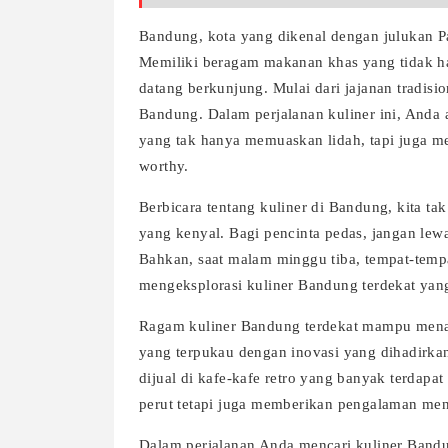
Bandung, kota yang dikenal dengan julukan Par
Memiliki beragam makanan khas yang tidak ha
datang berkunjung. Mulai dari jajanan tradis
Bandung. Dalam perjalanan kuliner ini, Anda
yang tak hanya memuaskan lidah, tapi juga 
worthy.
Berbicara tentang kuliner di Bandung, kita tak
yang kenyal. Bagi pencinta pedas, jangan lew
Bahkan, saat malam minggu tiba, tempat-tempa
mengeksplorasi kuliner Bandung terdekat yan
Ragam kuliner Bandung terdekat mampu menar
yang terpukau dengan inovasi yang dihadirkan
dijual di kafe-kafe retro yang banyak terdap
perut tetapi juga memberikan pengalaman mena
Dalam perjalanan Anda mencari kuliner Bandu