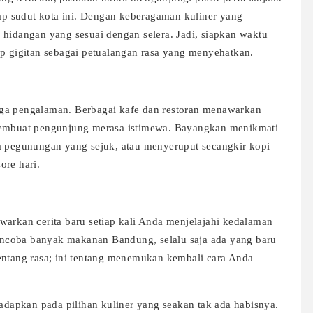
iap sudut kota ini. Dengan keberagaman kuliner yang
 hidangan yang sesuai dengan selera. Jadi, siapkan waktu
ap gigitan sebagai petualangan rasa yang menyehatkan.
uga pengalaman. Berbagai kafe dan restoran menawarkan
 membuat pengunjung merasa istimewa. Bayangkan menikmati
na pegunungan yang sejuk, atau menyeruput secangkir kopi
ore hari.
warkan cerita baru setiap kali Anda menjelajahi kedalaman
ncoba banyak makanan Bandung, selalu saja ada yang baru
entang rasa; ini tentang menemukan kembali cara Anda
apkan pada pilihan kuliner yang seakan tak ada habisnya.