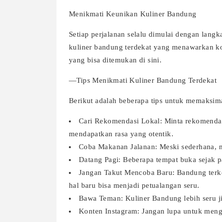
Menikmati Keunikan Kuliner Bandung
Setiap perjalanan selalu dimulai dengan lang
kuliner bandung terdekat yang menawarkan kom
yang bisa ditemukan di sini.
—Tips Menikmati Kuliner Bandung Terdekat
Berikut adalah beberapa tips untuk memaksim
Cari Rekomendasi Lokal: Minta rekomenda
mendapatkan rasa yang otentik.
Coba Makanan Jalanan: Meski sederhana, m
Datang Pagi: Beberapa tempat buka sejak p
Jangan Takut Mencoba Baru: Bandung terke
hal baru bisa menjadi petualangan seru.
Bawa Teman: Kuliner Bandung lebih seru ji
Konten Instagram: Jangan lupa untuk meng