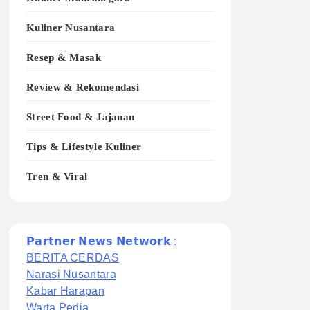
Kuliner Nusantara
Resep & Masak
Review & Rekomendasi
Street Food & Jajanan
Tips & Lifestyle Kuliner
Tren & Viral
𝗣𝗮𝗿𝘁𝗻𝗲𝗿 𝗡𝗲𝘄𝘀 𝗡𝗲𝘁𝘄𝗼𝗿𝗸 :
BERITA CERDAS
Narasi Nusantara
Kabar Harapan
Warta Pedia