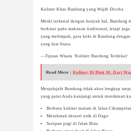
Kuliner Khas Bandung yang Wajib Dicoba
Meski terkenal dengan banyak hal, Bandung te
berkisar pada makanan tradisional, tetapi ju
yang melimpah, para koki di Bandung dengan 
yang luar biasa.
—Tujuan Wisata ‘Kuliner Bandung Terdekat’
Read More :
Kuliner Di Blok M: Dari Wa
Menjelajahi Bandung tidak akan lengkap tanpa
yang patut Anda kunjungi untuk menikmati ku
Berburu kuliner malam di Jalan Cihampela
Menikmati dessert unik di Dago
Sarapan pagi di Jalan Riau