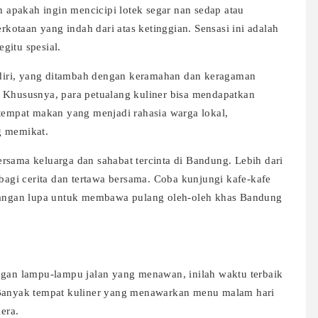
apakah ingin mencicipi lotek segar nan sedap atau
otaan yang indah dari atas ketinggian. Sensasi ini adalah
gitu spesial.
iri, yang ditambah dengan keramahan dan keragaman
. Khususnya, para petualang kuliner bisa mendapatkan
mpat makan yang menjadi rahasia warga lokal,
g memikat.
rsama keluarga dan sahabat tercinta di Bandung. Lebih dari
rbagi cerita dan tertawa bersama. Coba kunjungi kafe-kafe
 jangan lupa untuk membawa pulang oleh-oleh khas Bandung
ngan lampu-lampu jalan yang menawan, inilah waktu terbaik
 Banyak tempat kuliner yang menawarkan menu malam hari
era.