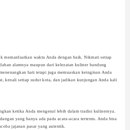
uk memanfaatkan waktu Anda dengan baik. Nikmati setiap
indahan alamnya maupun dari kelezatan kuliner bandung
a menenangkan hati tetapi juga memuaskan keinginan Anda
pat, kenali setiap sudut kota, dan jadikan kunjungan Anda kali
gkan ketika Anda mengenal lebih dalam tradisi kulinernya.
idangan yang hanya ada pada acara-acara tertentu. Anda bisa
ncoba jajanan pasar yang autentik.