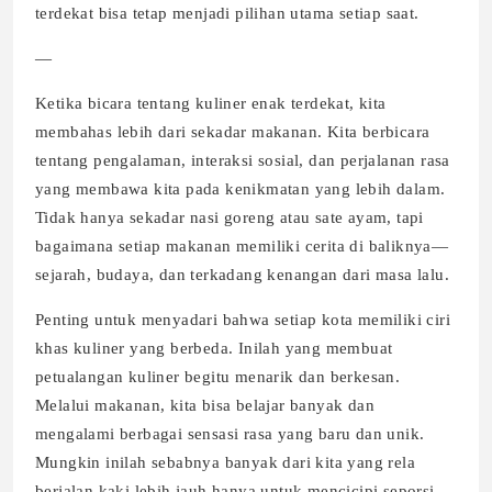
terdekat bisa tetap menjadi pilihan utama setiap saat.
—
Ketika bicara tentang kuliner enak terdekat, kita
membahas lebih dari sekadar makanan. Kita berbicara
tentang pengalaman, interaksi sosial, dan perjalanan rasa
yang membawa kita pada kenikmatan yang lebih dalam.
Tidak hanya sekadar nasi goreng atau sate ayam, tapi
bagaimana setiap makanan memiliki cerita di baliknya—
sejarah, budaya, dan terkadang kenangan dari masa lalu.
Penting untuk menyadari bahwa setiap kota memiliki ciri
khas kuliner yang berbeda. Inilah yang membuat
petualangan kuliner begitu menarik dan berkesan.
Melalui makanan, kita bisa belajar banyak dan
mengalami berbagai sensasi rasa yang baru dan unik.
Mungkin inilah sebabnya banyak dari kita yang rela
berjalan kaki lebih jauh hanya untuk mencicipi seporsi