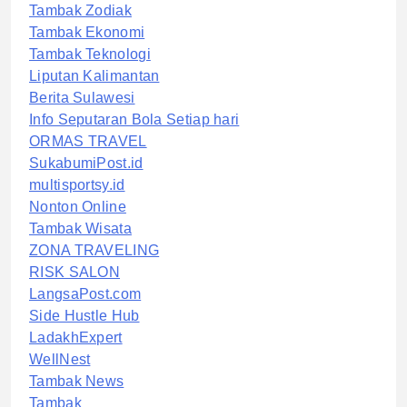
Tambak Zodiak
Tambak Ekonomi
Tambak Teknologi
Liputan Kalimantan
Berita Sulawesi
Info Seputaran Bola Setiap hari
ORMAS TRAVEL
SukabumiPost.id
multisportsy.id
Nonton Online
Tambak Wisata
ZONA TRAVELING
RISK SALON
LangsaPost.com
Side Hustle Hub
LadakhExpert
WellNest
Tambak News
Tambak