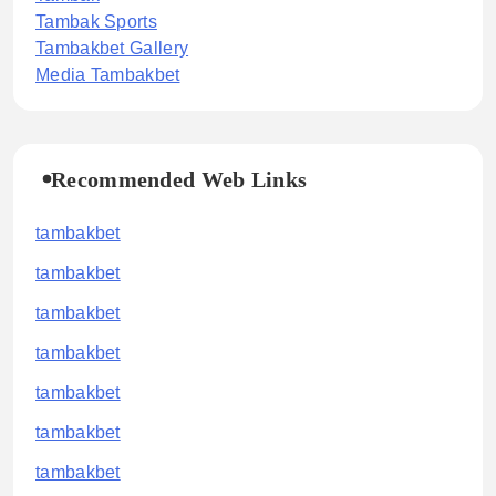
Tambak Sports
Tambakbet Gallery
Media Tambakbet
Recommended Web Links
tambakbet
tambakbet
tambakbet
tambakbet
tambakbet
tambakbet
tambakbet