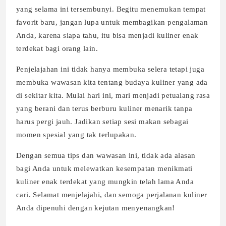
yang selama ini tersembunyi. Begitu menemukan tempat
favorit baru, jangan lupa untuk membagikan pengalaman
Anda, karena siapa tahu, itu bisa menjadi kuliner enak
terdekat bagi orang lain.
Penjelajahan ini tidak hanya membuka selera tetapi juga
membuka wawasan kita tentang budaya kuliner yang ada
di sekitar kita. Mulai hari ini, mari menjadi petualang rasa
yang berani dan terus berburu kuliner menarik tanpa
harus pergi jauh. Jadikan setiap sesi makan sebagai
momen spesial yang tak terlupakan.
Dengan semua tips dan wawasan ini, tidak ada alasan
bagi Anda untuk melewatkan kesempatan menikmati
kuliner enak terdekat yang mungkin telah lama Anda
cari. Selamat menjelajahi, dan semoga perjalanan kuliner
Anda dipenuhi dengan kejutan menyenangkan!