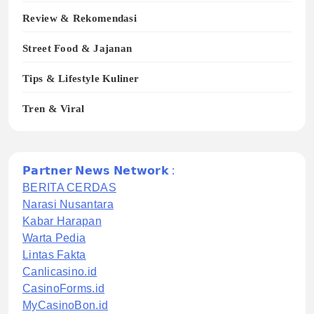
Review & Rekomendasi
Street Food & Jajanan
Tips & Lifestyle Kuliner
Tren & Viral
𝗣𝗮𝗿𝘁𝗻𝗲𝗿 𝗡𝗲𝘄𝘀 𝗡𝗲𝘁𝘄𝗼𝗿𝗸 :
BERITA CERDAS
Narasi Nusantara
Kabar Harapan
Warta Pedia
Lintas Fakta
Canlicasino.id
CasinoForms.id
MyCasinoBon.id