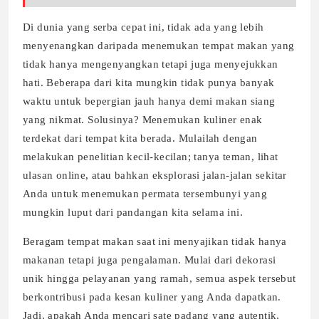
Di dunia yang serba cepat ini, tidak ada yang lebih
menyenangkan daripada menemukan tempat makan yang
tidak hanya mengenyangkan tetapi juga menyejukkan
hati. Beberapa dari kita mungkin tidak punya banyak
waktu untuk bepergian jauh hanya demi makan siang
yang nikmat. Solusinya? Menemukan kuliner enak
terdekat dari tempat kita berada. Mulailah dengan
melakukan penelitian kecil-kecilan; tanya teman, lihat
ulasan online, atau bahkan eksplorasi jalan-jalan sekitar
Anda untuk menemukan permata tersembunyi yang
mungkin luput dari pandangan kita selama ini.
Beragam tempat makan saat ini menyajikan tidak hanya
makanan tetapi juga pengalaman. Mulai dari dekorasi
unik hingga pelayanan yang ramah, semua aspek tersebut
berkontribusi pada kesan kuliner yang Anda dapatkan.
Jadi, apakah Anda mencari sate padang yang autentik,