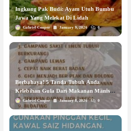
Ingkung Pak Budi: Ayam Utuh Bumbu
Jawa Yang Melekat Di Lidah
Gabriel Cooper
January 9, 2026
0
Berbahaya! 5 Tanda Tubuh Anda
Kelebihan Gula Dari Makanan Manis
Yang Harus Dibatasi Sekarang Juga!
Gabriel Cooper
January 8, 2026
0