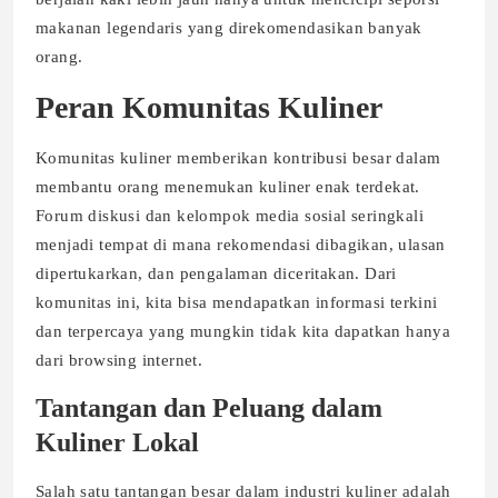
makanan legendaris yang direkomendasikan banyak
orang.
Peran Komunitas Kuliner
Komunitas kuliner memberikan kontribusi besar dalam
membantu orang menemukan kuliner enak terdekat.
Forum diskusi dan kelompok media sosial seringkali
menjadi tempat di mana rekomendasi dibagikan, ulasan
dipertukarkan, dan pengalaman diceritakan. Dari
komunitas ini, kita bisa mendapatkan informasi terkini
dan terpercaya yang mungkin tidak kita dapatkan hanya
dari browsing internet.
Tantangan dan Peluang dalam
Kuliner Lokal
Salah satu tantangan besar dalam industri kuliner adalah