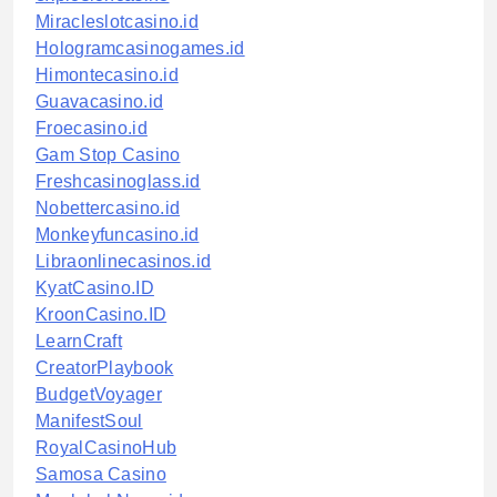
Miracleslotcasino.id
Hologramcasinogames.id
Himontecasino.id
Guavacasino.id
Froecasino.id
Gam Stop Casino
Freshcasinoglass.id
Nobettercasino.id
Monkeyfuncasino.id
Libraonlinecasinos.id
KyatCasino.ID
KroonCasino.ID
LearnCraft
CreatorPlaybook
BudgetVoyager
ManifestSoul
RoyalCasinoHub
Samosa Casino