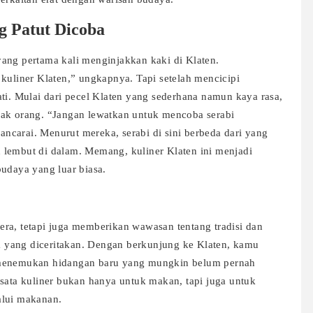
g Patut Dicoba
ang pertama kali menginjakkan kaki di Klaten.
kuliner Klaten,” ungkapnya. Tapi setelah mencicipi
ti. Mulai dari pecel Klaten yang sederhana namun kaya rasa,
yak orang. “Jangan lewatkan untuk mencoba serabi
carai. Menurut mereka, serabi di sini berbeda dari yang
 lembut di dalam. Memang, kuliner Klaten ini menjadi
budaya yang luar biasa.
ra, tetapi juga memberikan wawasan tentang tradisi dan
ta yang diceritakan. Dengan berkunjung ke Klaten, kamu
 menemukan hidangan baru yang mungkin belum pernah
isata kuliner bukan hanya untuk makan, tapi juga untuk
alui makanan.