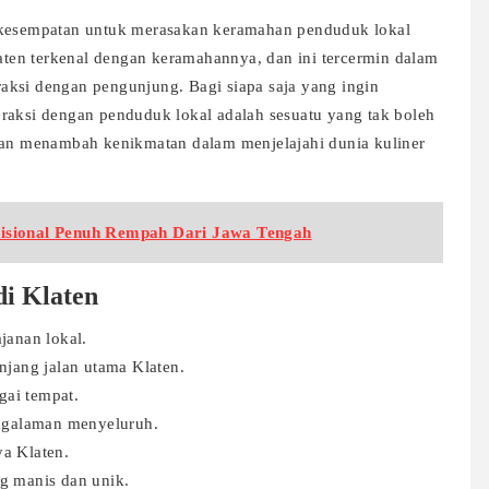
erkesempatan untuk merasakan keramahan penduduk lokal
en terkenal dengan keramahannya, dan ini tercermin dalam
aksi dengan pengunjung. Bagi siapa saja yang ingin
raksi dengan penduduk lokal adalah sesuatu yang tak boleh
akan menambah kenikmatan dalam menjelajahi dunia kuliner
isional Penuh Rempah Dari Jawa Tengah
i Klaten
ajanan lokal.
jang jalan utama Klaten.
gai tempat.
engalaman menyeluruh.
ya Klaten.
g manis dan unik.