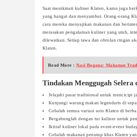
Saat menikmati kuliner Klaten, kamu juga b
yang hangat dan menyambut. Orang-orang Klat
cara mereka menyajikan makanan dan berinter
merasakan pengalaman kuliner yang utuh, inte
dilewatkan. Setiap tawa dan obrolan ringan 
Klaten.
Read More :
Nasi Bogana: Makanan Trad
Tindakan Menggugah Selera d
Jelajahi pasar tradisional untuk mencicipi j
Kunjungi warung makan legendaris di sepan
Cobalah semua variasi soto Klaten di berba
Bergabunglah dengan tur kuliner untuk p
Iktiraf kuliner lokal pada event-event buda
Cobalah makanan penutup khas Klaten yan