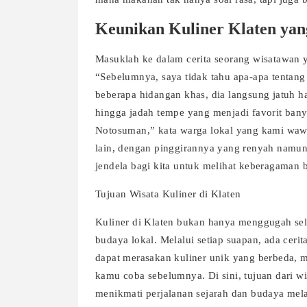
Keunikan Kuliner Klaten yan
Masuklah ke dalam cerita seorang wisatawan y
“Sebelumnya, saya tidak tahu apa-apa tentang 
beberapa hidangan khas, dia langsung jatuh ha
hingga jadah tempe yang menjadi favorit ban
Notosuman,” kata warga lokal yang kami wawan
lain, dengan pinggirannya yang renyah namun
jendela bagi kita untuk melihat keberagaman 
Tujuan Wisata Kuliner di Klaten
Kuliner di Klaten bukan hanya menggugah sele
budaya lokal. Melalui setiap suapan, ada ceri
dapat merasakan kuliner unik yang berbeda,
kamu coba sebelumnya. Di sini, tujuan dari w
menikmati perjalanan sejarah dan budaya mel