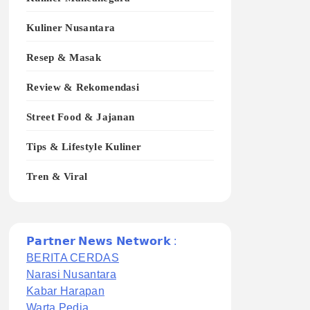
Kuliner Nusantara
Resep & Masak
Review & Rekomendasi
Street Food & Jajanan
Tips & Lifestyle Kuliner
Tren & Viral
𝗣𝗮𝗿𝘁𝗻𝗲𝗿 𝗡𝗲𝘄𝘀 𝗡𝗲𝘁𝘄𝗼𝗿𝗸 :
BERITA CERDAS
Narasi Nusantara
Kabar Harapan
Warta Pedia