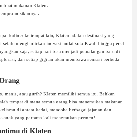
membuat makanan Klaten.
 mempromosikannya.
pat kuliner ke tempat lain, Klaten adalah destinasi yang
ini selalu menghadirkan inovasi mulai soto Kwali hingga pecel
yangkan saja, setiap hari bisa menjadi petualangan baru di
splorasi, dan setiap gigitan akan membawa sensasi berbeda
 Orang
 manis, atau gurih? Klaten memiliki semua itu. Bahkan
adalah tempat di mana semua orang bisa menemukan makanan
keliaran di antara kedai, mencoba berbagai jajanan dan
ak-anak yang pertama kali menemukan permen!
ntimu di Klaten