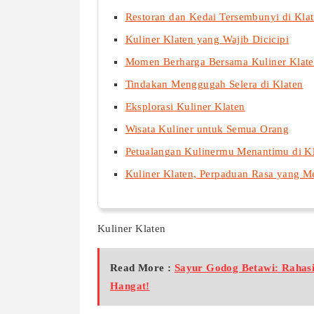
Restoran dan Kedai Tersembunyi di Kla
Kuliner Klaten yang Wajib Dicicipi
Momen Berharga Bersama Kuliner Klat
Tindakan Menggugah Selera di Klaten
Eksplorasi Kuliner Klaten
Wisata Kuliner untuk Semua Orang
Petualangan Kulinermu Menantimu di K
Kuliner Klaten, Perpaduan Rasa yang 
Kuliner Klaten
Read More :
Sayur Godog Betawi: Rahas
Hangat!