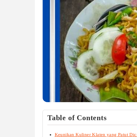
Table of Contents
Keunikan Kuliner Klaten yang Patut Di