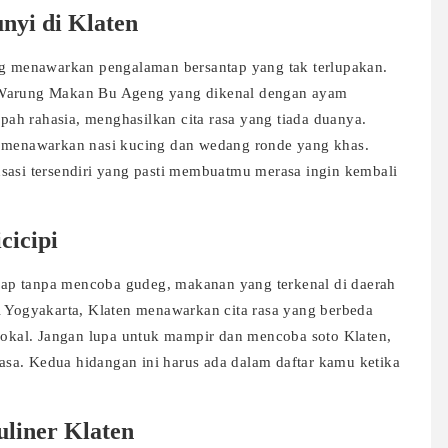
nyi di Klaten
ang menawarkan pengalaman bersantap yang tak terlupakan.
h Warung Makan Bu Ageng yang dikenal dengan ayam
ah rahasia, menghasilkan cita rasa yang tiada duanya.
g menawarkan nasi kucing dan wedang ronde yang khas.
sasi tersendiri yang pasti membuatmu merasa ingin kembali
cicipi
ngkap tanpa mencoba gudeg, makanan yang terkenal di daerah
l Yogyakarta, Klaten menawarkan cita rasa yang berbeda
kal. Jangan lupa untuk mampir dan mencoba soto Klaten,
sa. Kedua hidangan ini harus ada dalam daftar kamu ketika
liner Klaten