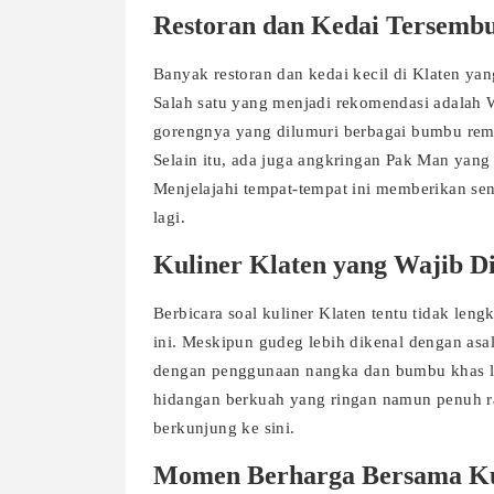
Restoran dan Kedai Tersembu
Banyak restoran dan kedai kecil di Klaten y
Salah satu yang menjadi rekomendasi adala
gorengnya yang dilumuri berbagai bumbu remp
Selain itu, ada juga angkringan Pak Man yan
Menjelajahi tempat-tempat ini memberikan sen
lagi.
Kuliner Klaten yang Wajib Di
Berbicara soal kuliner Klaten tentu tidak le
ini. Meskipun gudeg lebih dikenal dengan asa
dengan penggunaan nangka dan bumbu khas lo
hidangan berkuah yang ringan namun penuh ra
berkunjung ke sini.
Momen Berharga Bersama Ku