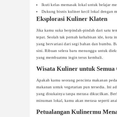
Ikuti kelas memasak lokal untuk belajar 
Dukung bisnis kuliner kecil lokal dengan
Eksplorasi Kuliner Klaten
Jika kamu suka berpindah-pindah dari satu tem
tepat. Seolah tak pernah kehabisan ide, kota 
yang bervariasi dari segi bahan dan bumbu. Ba
sini. Ribuan selera baru menunggu untuk diek
yang membuatmu ingin terus kembali.
Wisata Kuliner untuk Semua
Apakah kamu seorang pencinta makanan pedas,
makanan untuk vegetarian pun tersedia. Ini 
yang disukainya tanpa merasa dikucilkan. Ber
minuman lokal, kamu akan merasa seperti an
Petualangan Kulinermu Mena