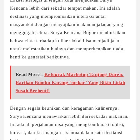
Lokasi strategis di tengah kota menjadikan Surya
Kencana lebih dari sekadar tempat makan. Ini adalah
destinasi yang mempromosikan interaksi antar
masyarakat dengan menyajikan makanan jalanan yang
menggugah selera. Surya Kencana Bogor membuktikan
bahwa cinta terhadap kuliner lokal bisa menjadi jalan
untuk melestarikan budaya dan memperkenalkan tiada
henti ke generasi berikutnya.
Read More :
Ketoprak Markotop Tanjung Duren:
Racikan Bumbu Kacang ‘mekar’ Yang Bikin Lidah
Susah Berhenti!
Dengan segala keunikan dan keragaman kulinernya,
Surya Kencana menawarkan lebih dari sekadar makanan.
Ini adalah perjalanan rasa yang mengkombinasi tradisi,
inovasi, dan kesenangan – semua dalam satu destiansi