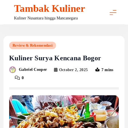
Skip
Tambak Kuliner
to
content
Kuliner Nusantara hingga Mancanegara
Review & Rekomendasi
Kuliner Surya Kencana Bogor
Gabriel Cooper
October 2, 2025
7 mins
0