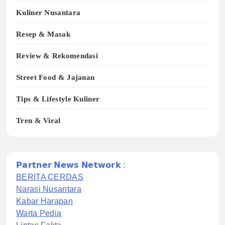
Kuliner Nusantara
Resep & Masak
Review & Rekomendasi
Street Food & Jajanan
Tips & Lifestyle Kuliner
Tren & Viral
𝗣𝗮𝗿𝘁𝗻𝗲𝗿 𝗡𝗲𝘄𝘀 𝗡𝗲𝘁𝘄𝗼𝗿𝗸 :
BERITA CERDAS
Narasi Nusantara
Kabar Harapan
Warta Pedia