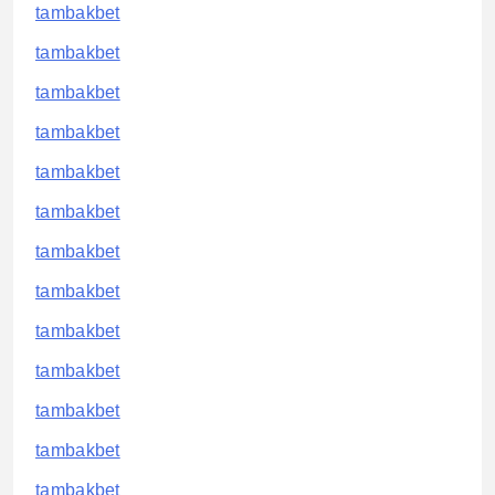
tambakbet
tambakbet
tambakbet
tambakbet
tambakbet
tambakbet
tambakbet
tambakbet
tambakbet
tambakbet
tambakbet
tambakbet
tambakbet