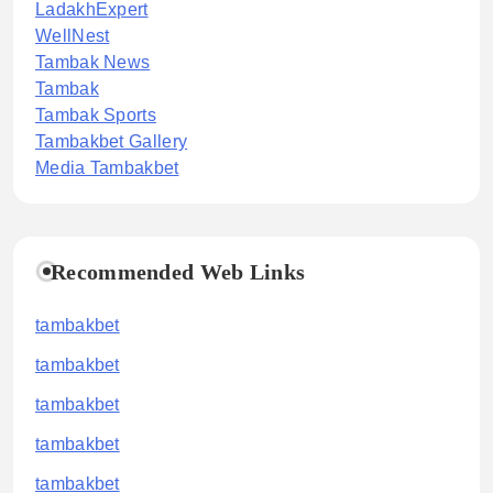
LadakhExpert
WellNest
Tambak News
Tambak
Tambak Sports
Tambakbet Gallery
Media Tambakbet
Recommended Web Links
tambakbet
tambakbet
tambakbet
tambakbet
tambakbet